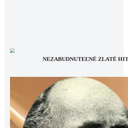
NEZABUDNUTEĽNÉ ZLATÉ HITY: Pam