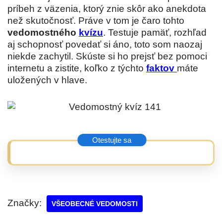
príbeh z väzenia, ktorý znie skôr ako anekdota
než skutočnosť. Práve v tom je čaro tohto
vedomostného
kvízu
. Testuje pamäť, rozhľad
aj schopnosť povedať si áno, toto som naozaj
niekde zachytil. Skúste si ho prejsť bez pomoci
internetu a zistite, koľko z týchto
faktov
máte
uložených v hlave.
Značky:
VŠEOBECNÉ VEDOMOSTI