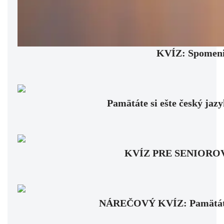
KVÍZ: Spomenie
Pamätáte si ešte český jaz
KVÍZ PRE SENIOROV: Fa
NÁREČOVÝ KVÍZ: Pamätáte si