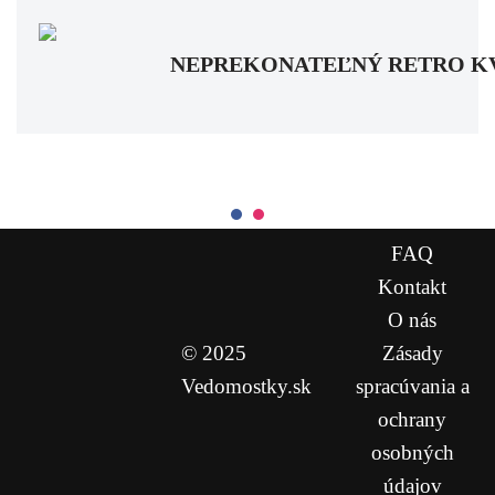
NEPREKONATEĽNÝ RETRO KVÍZ: Pa
FAQ
Kontakt
O nás
© 2025
Zásady
Vedomostky.sk
spracúvania a
ochrany
osobných
údajov