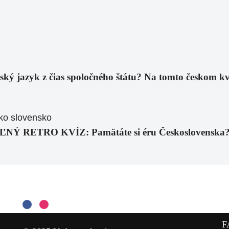
eský jazyk z čias spoločného štátu? Na tomto českom k
RETRO KVÍZ: Pamätáte si éru Československa? Tie
F