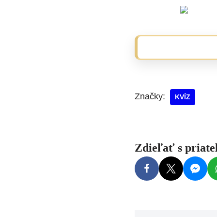
Značky:
KVÍZ
Zdieľať s priat