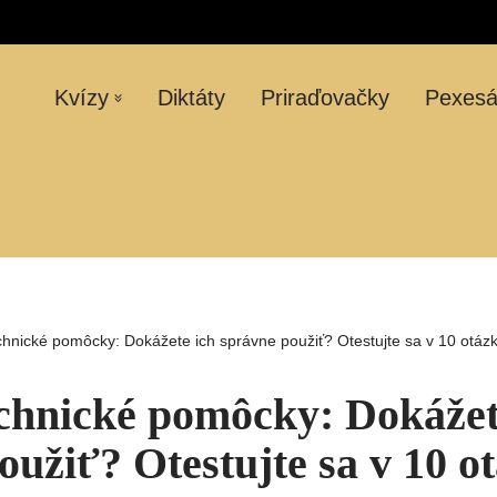
Kvízy
Diktáty
Priraďovačky
Pexes
nické pomôcky: Dokážete ich správne použiť? Otestujte sa v 10 otáz
hnické pomôcky: Dokážet
oužiť? Otestujte sa v 10 o