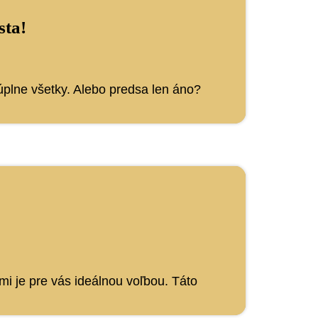
sta!
 úplne všetky. Alebo predsa len áno?
i je pre vás ideálnou voľbou. Táto