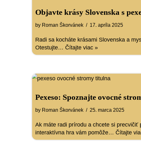
Objavte krásy Slovenska s pexe
by
Roman Škorvánek
17. apríla 2025
Radi sa kocháte krásami Slovenska a myslí
Otestujte…
Čítajte viac »
Pexeso: Spoznajte ovocné str
by
Roman Škorvánek
25. marca 2025
Ak máte radi prírodu a chcete si precvič
interaktívna hra vám pomôže…
Čítajte vi