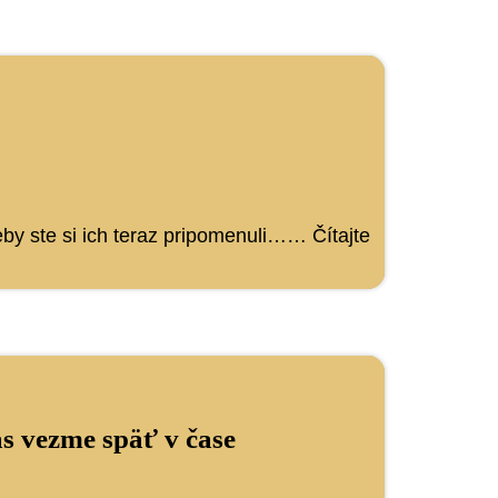
 keby ste si ich teraz pripomenuli……
Čítajte
s vezme späť v čase