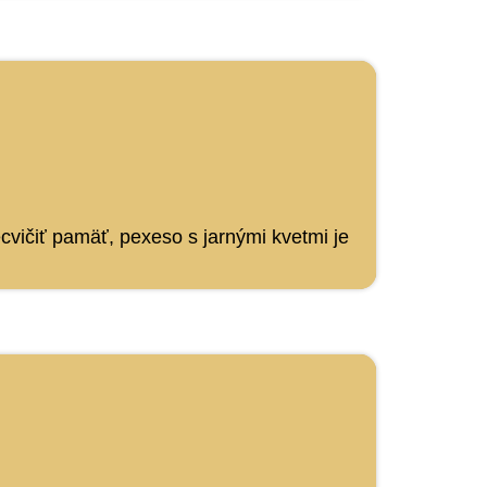
ecvičiť pamäť, pexeso s jarnými kvetmi je