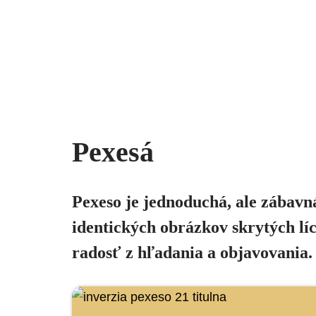
Pexesá
Pexeso je jednoduchá, ale zábavná
identických obrázkov skrytých lí
radosť z hľadania a objavovania. 