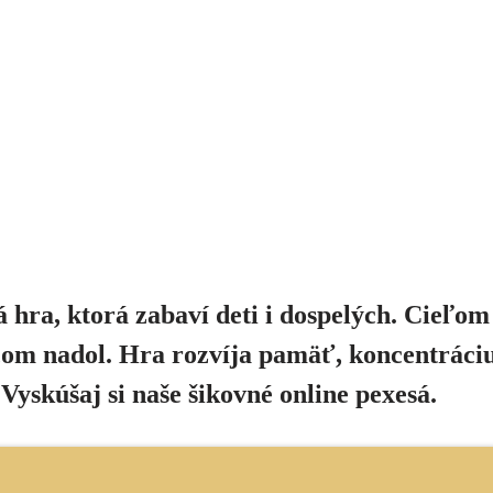
 hra, ktorá zabaví deti i dospelých. Cieľom
com nadol. Hra rozvíja pamäť, koncentráciu
Vyskúšaj si naše šikovné online pexesá.