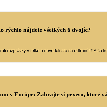
 rýchlo nájdete všetkých 6 dvojíc?
erali rozprávky v telke a nevedeli ste sa odtrhnúť? A čo
u v Európe: Zahrajte si pexeso, ktoré vá