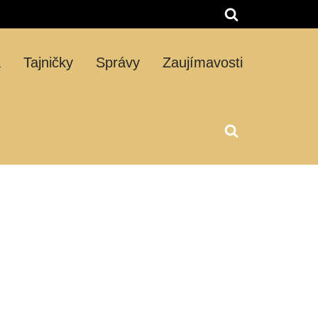
á
Tajničky
Správy
Zaujímavosti