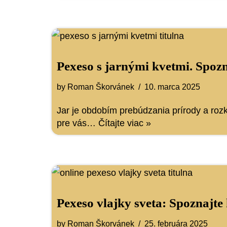
Pexeso s jarnými kvetmi. Spoz
by
Roman Škorvánek
10. marca 2025
Jar je obdobím prebúdzania prírody a rozk
pre vás…
Čítajte viac »
Pexeso vlajky sveta: Spoznajt
by
Roman Škorvánek
25. februára 2025