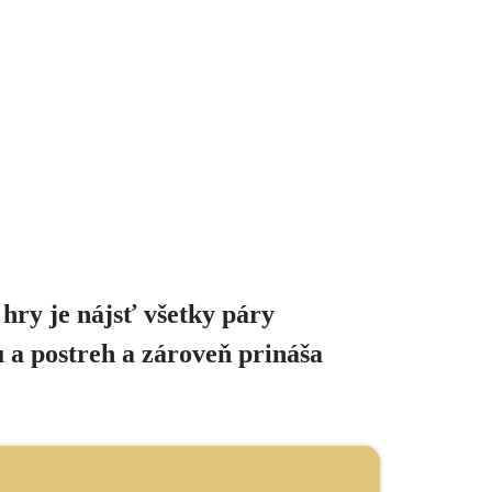
 hry je nájsť všetky páry
 a postreh a zároveň prináša