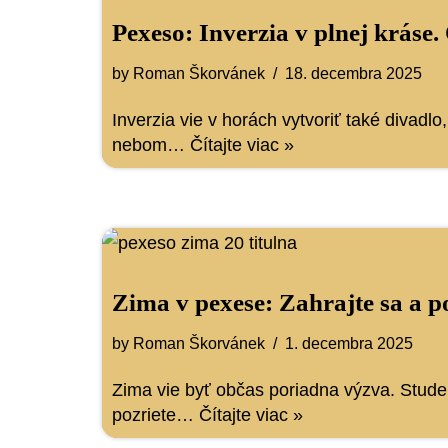
Pexeso: Inverzia v plnej kráse.
by
Roman Škorvánek
18. decembra 2025
Inverzia vie v horách vytvoriť také divadlo
nebom…
Čítajte viac »
Zima v pexese: Zahrajte sa a 
by
Roman Škorvánek
1. decembra 2025
Zima vie byť občas poriadna výzva. Studen
pozriete…
Čítajte viac »