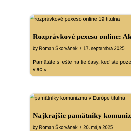
Rozprávkové pexeso online: Ako
by
Roman Škorvánek
17. septembra 2025
Pamätáte si ešte na tie časy, keď ste poz
viac »
Najkrajšie pamätníky komunizm
by
Roman Škorvánek
20. mája 2025