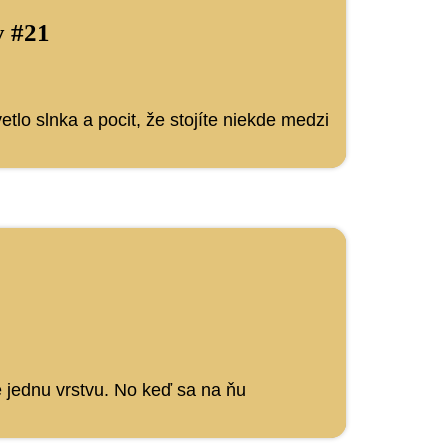
y #21
etlo slnka a pocit, že stojíte niekde medzi
e jednu vrstvu. No keď sa na ňu