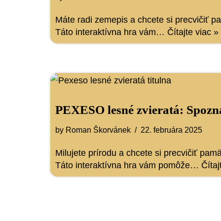
Máte radi zemepis a chcete si precvičiť 
Táto interaktívna hra vám…
Čítajte viac »
PEXESO lesné zvieratá: Spozn
by
Roman Škorvánek
22. februára 2025
Milujete prírodu a chcete si precvičiť pa
Táto interaktívna hra vám pomôže…
Čítaj