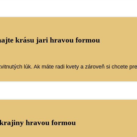
najte krásu jari hravou formou
vitnutých lúk. Ak máte radi kvety a zároveň si chcete pr
e krajiny hravou formou