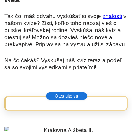
svete.
Tak čo, máš odvahu vyskúšať si svoje
znalosti
v
našom kvíze? Zisti, koľko toho naozaj vieš o
britskej kráľovskej rodine. Vyskúšaj náš kvíz a
otestuj sa! Možno sa dozvieš niečo nové a
prekvapivé. Priprav sa na výzvu a uži si zábavu.
Na čo čakáš? Vyskúšaj náš kvíz teraz a podeľ
sa so svojimi výsledkami s priateľmi!