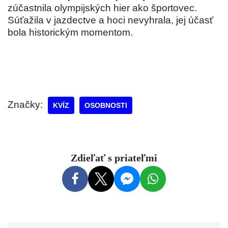
zúčastnila olympijských hier ako športovec.
Súťažila v jazdectve a hoci nevyhrala, jej účasť
bola historickým momentom.
Značky:
KVÍZ
OSOBNOSTI
Zdieľať s priateľmi