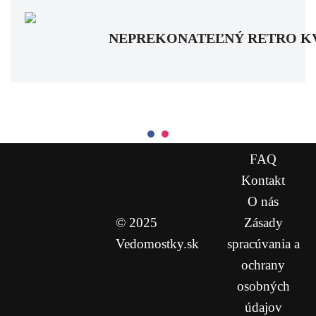
NEPREKONATEĽNÝ RETRO KVÍZ: Pa
FAQ
Kontakt
O nás
© 2025
Zásady
Vedomostky.sk
spracúvania a
ochrany
osobných
údajov