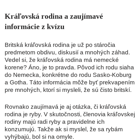
Kráľovská rodina a zaujímavé
informácie z kvízu
Britská kráľovská rodina je už po stáročia
predmetom obdivu, diskusií a mnohých záhad.
Vedel si, že kráľovská rodina má nemecké
korene? Áno, je to pravda. Pôvod ich rodu siaha
do Nemecka, konkrétne do rodu Sasko-Koburg
a Gotha. Táto informácia môže byť prekvapením
pre mnohých, ktorí si mysleli, že sú čisto britskí.
Rovnako zaujímavá je aj otázka, či kráľovská
rodina je ryby. V skutočnosti, členovia kráľovskej
rodiny majú radi ryby a pravidelne ich
konzumujú. Takže ak si myslel, že sa rybám
vyhýbajú, bol si na omyle.