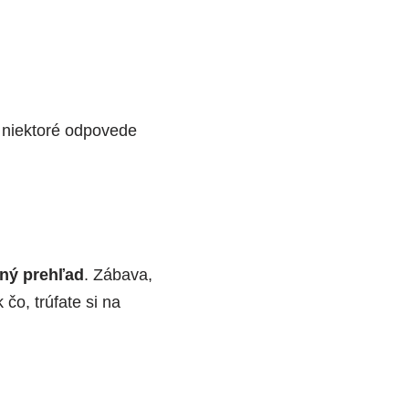
 niektoré odpovede
ný prehľad
. Zábava,
k čo, trúfate si na