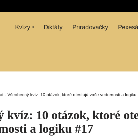
Kvízy
Diktáty
Priraďovačky
Pexes
ad
-
Všeobecný kvíz: 10 otázok, ktoré otestujú vaše vedomosti a logiku
 kvíz: 10 otázok, ktoré ot
mosti a logiku #17