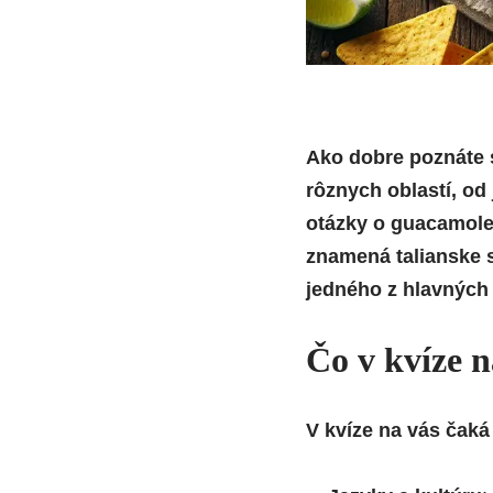
Ako dobre poznáte 
rôznych oblastí, od 
otázky o guacamole,
znamená talianske 
jedného z hlavných
Čo v kvíze n
V kvíze na vás čaká