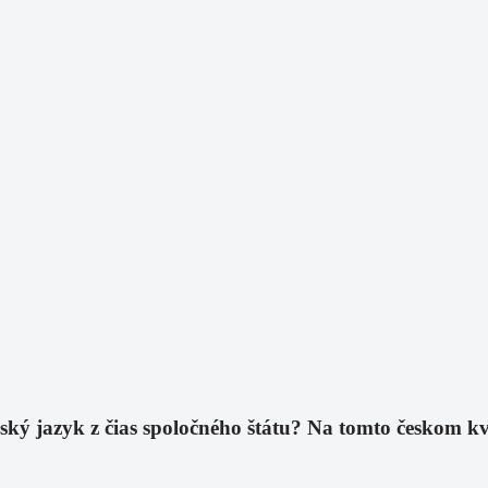
eský jazyk z čias spoločného štátu? Na tomto českom k