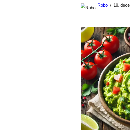
Robo
18. dec