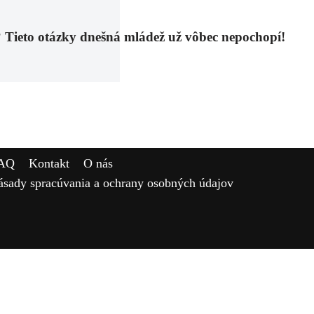
to otázky dnešná mládež už vôbec nepochopí!
AQ
Kontakt
O nás
ásady spracúvania a ochrany osobných údajov