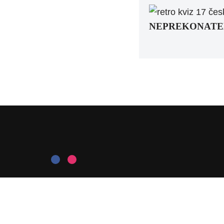
NEPREKONATEĽNÝ 