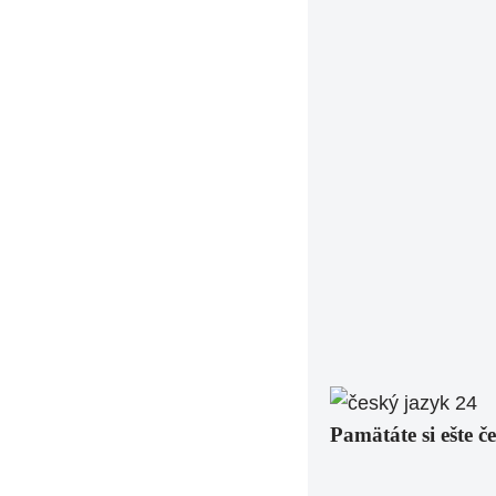
Pamätáte si ešte č