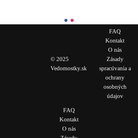
FAQ
Kontakt
O nás
© 2025
Zásady
Vedomostky.sk
spracúvania a
ochrany
osobných
údajov
FAQ
Kontakt
O nás
Zásady