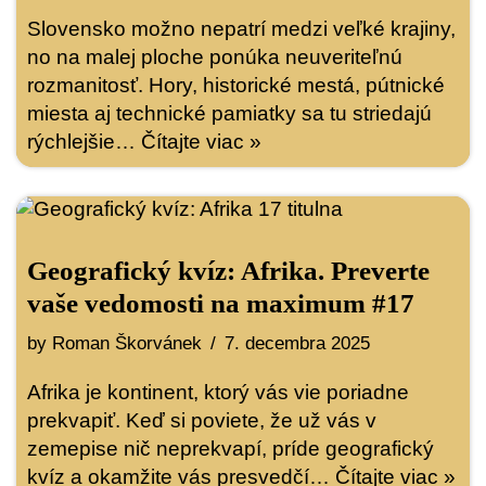
Slovensko možno nepatrí medzi veľké krajiny,
no na malej ploche ponúka neuveriteľnú
rozmanitosť. Hory, historické mestá, pútnické
miesta aj technické pamiatky sa tu striedajú
rýchlejšie…
Čítajte viac »
Geografický kvíz: Afrika. Preverte
vaše vedomosti na maximum #17
by
Roman Škorvánek
7. decembra 2025
Afrika je kontinent, ktorý vás vie poriadne
prekvapiť. Keď si poviete, že už vás v
zemepise nič neprekvapí, príde geografický
kvíz a okamžite vás presvedčí…
Čítajte viac »