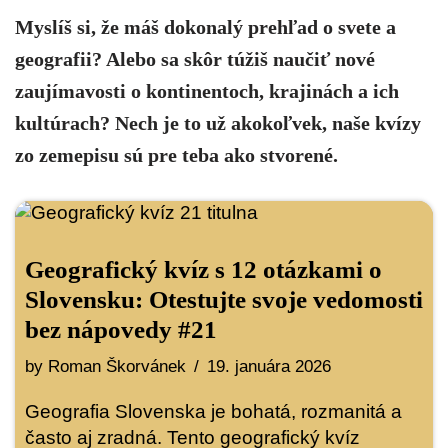
Myslíš si, že máš dokonalý prehľad o svete a
geografii? Alebo sa skôr túžiš naučiť nové
zaujímavosti o kontinentoch, krajinách a ich
kultúrach? Nech je to už akokoľvek, naše kvízy
zo zemepisu sú pre teba ako stvorené.
Geografický kvíz s 12 otázkami o
Slovensku: Otestujte svoje vedomosti
bez nápovedy #21
by
Roman Škorvánek
19. januára 2026
Geografia Slovenska je bohatá, rozmanitá a
často aj zradná. Tento geografický kvíz