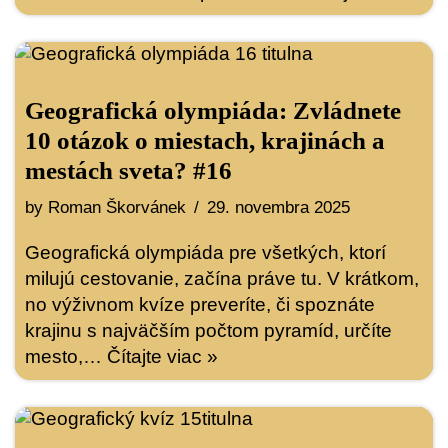
Geografická olympiáda: Zvládnete
10 otázok o miestach, krajinách a
mestách sveta? #16
by
Roman Škorvánek
29. novembra 2025
Geografická olympiáda pre všetkých, ktorí
milujú cestovanie, začína práve tu. V krátkom,
no výživnom kvíze preveríte, či spoznáte
krajinu s najväčším počtom pyramíd, určíte
mesto,…
Čítajte viac »