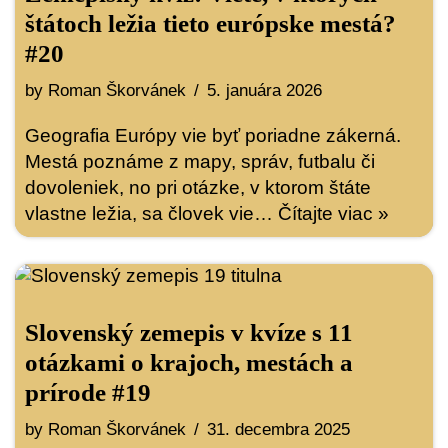
štátoch ležia tieto európske mestá?
#20
by
Roman Škorvánek
5. januára 2026
Geografia Európy vie byť poriadne zákerná.
Mestá poznáme z mapy, správ, futbalu či
dovoleniek, no pri otázke, v ktorom štáte
vlastne ležia, sa človek vie…
Čítajte viac »
Slovenský zemepis v kvíze s 11
otázkami o krajoch, mestách a
prírode #19
by
Roman Škorvánek
31. decembra 2025