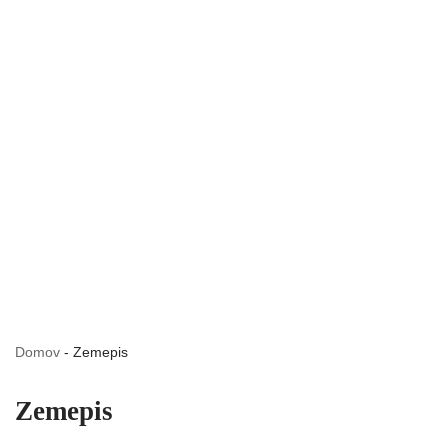
Domov
-
Zemepis
Zemepis