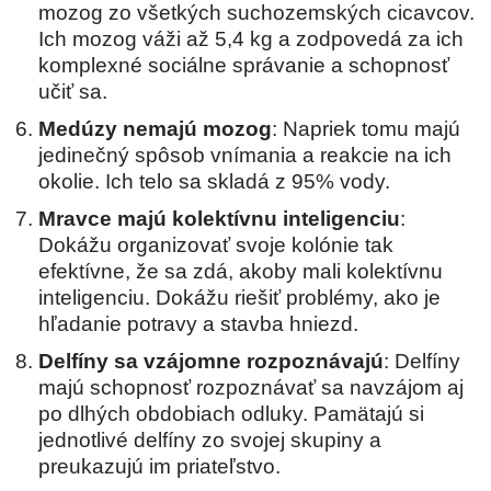
mozog zo všetkých suchozemských cicavcov.
Ich mozog váži až 5,4 kg a zodpovedá za ich
komplexné sociálne správanie a schopnosť
učiť sa.
Medúzy nemajú mozog
: Napriek tomu majú
jedinečný spôsob vnímania a reakcie na ich
okolie. Ich telo sa skladá z 95% vody.
Mravce majú kolektívnu inteligenciu
:
Dokážu organizovať svoje kolónie tak
efektívne, že sa zdá, akoby mali kolektívnu
inteligenciu. Dokážu riešiť problémy, ako je
hľadanie potravy a stavba hniezd.
Delfíny sa vzájomne rozpoznávajú
: Delfíny
majú schopnosť rozpoznávať sa navzájom aj
po dlhých obdobiach odluky. Pamätajú si
jednotlivé delfíny zo svojej skupiny a
preukazujú im priateľstvo.