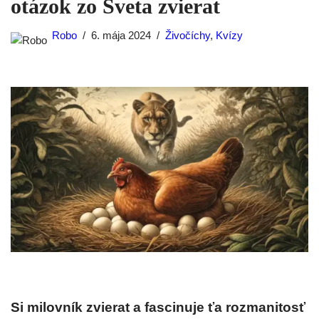
otázok zo Sveta zvierat
Robo
6. mája 2024
Živočíchy
,
Kvízy
Si milovník zvierat a fascinuje ťa rozmanitosť