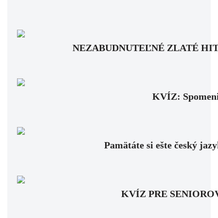
NEZABUDNUTEĽNÉ ZLATÉ HITY: Pam
KVÍZ: Spomenie
Pamätáte si ešte český jaz
KVÍZ PRE SENIOROV: Fa