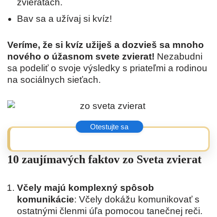
zvieratách.
Bav sa a užívaj si kvíz!
Veríme, že si kvíz užiješ a dozvieš sa mnoho
nového o úžasnom svete zvierat!
Nezabudni
sa podeliť o svoje výsledky s priateľmi a rodinou
na sociálnych sieťach.
10 zaujímavých faktov zo Sveta zvierat
Včely majú komplexný spôsob
komunikácie
: Včely dokážu komunikovať s
ostatnými členmi úľa pomocou tanečnej reči.