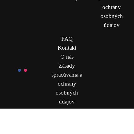
ochrany
osobných
údajov
FAQ
Kontakt
O nás
Zásady
spracúvania a
ochrany
osobných
údajov