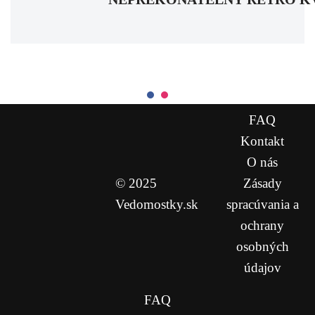
FAQ
Kontakt
O nás
© 2025
Zásady
Vedomostky.sk
spracúvania a
ochrany
osobných
údajov
FAQ