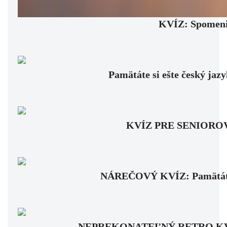
KVÍZ: Spomenie
Pamätáte si ešte český jaz
KVÍZ PRE SENIOROV: Fa
NÁREČOVÝ KVÍZ: Pamätáte si
NEPREKONATEĽNÝ RETRO KVÍZ: Pa