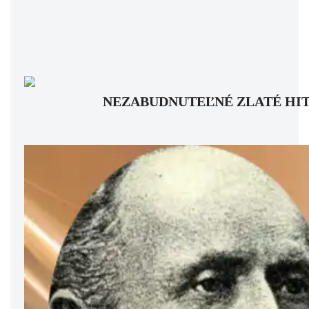
NEZABUDNUTEĽNÉ ZLATÉ HITY: Pam