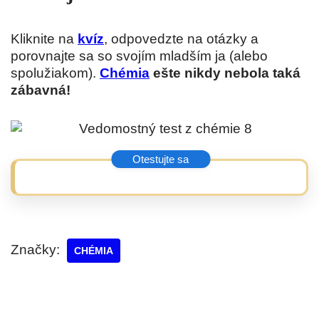
Kliknite na
kvíz
, odpovedzte na otázky a
porovnajte sa so svojím mladším ja (alebo
spolužiakom).
Chémia
ešte nikdy nebola taká
zábavná!
Značky:
CHÉMIA