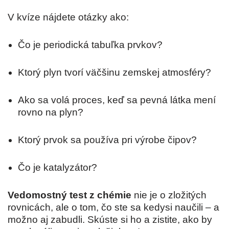
V kvíze nájdete otázky ako:
Čo je periodická tabuľka prvkov?
Ktorý plyn tvorí väčšinu zemskej atmosféry?
Ako sa volá proces, keď sa pevná látka mení
rovno na plyn?
Ktorý prvok sa používa pri výrobe čipov?
Čo je katalyzátor?
Vedomostný test z chémie
nie je o zložitých
rovnicách, ale o tom, čo ste sa kedysi naučili – a
možno aj zabudli. Skúste si ho a zistite, ako by