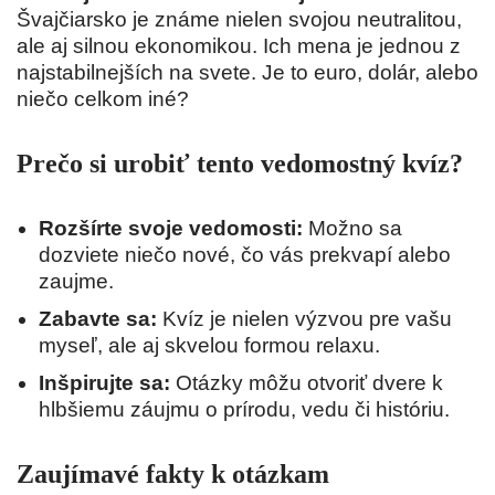
Švajčiarsko je známe nielen svojou neutralitou,
ale aj silnou ekonomikou. Ich mena je jednou z
najstabilnejších na svete. Je to euro, dolár, alebo
niečo celkom iné?
Prečo si urobiť tento vedomostný kvíz?
Rozšírte svoje vedomosti:
Možno sa
dozviete niečo nové, čo vás prekvapí alebo
zaujme.
Zabavte sa:
Kvíz je nielen výzvou pre vašu
myseľ, ale aj skvelou formou relaxu.
Inšpirujte sa:
Otázky môžu otvoriť dvere k
hlbšiemu záujmu o prírodu, vedu či históriu.
Zaujímavé fakty k otázkam