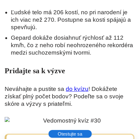
Ľudské telo má 206 kostí, no pri narodení je
ich viac než 270. Postupne sa kosti spájajú a
spevňujú.
Gepard dokáže dosiahnuť rýchlosť až 112
km/h, čo z neho robí neohrozeného rekordéra
medzi suchozemskými tvormi.
Pridajte sa k výzve
Neváhajte a pustite sa
do kvízu
! Dokážete
získať plný počet bodov? Podeľte sa o svoje
skóre a výzvy s priateľmi.