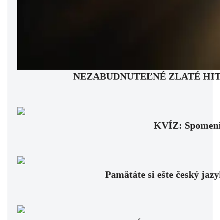
NEZABUDNUTEĽNÉ ZLATÉ HITY: Pam
KVÍZ: Spomenie
Pamätáte si ešte český jaz