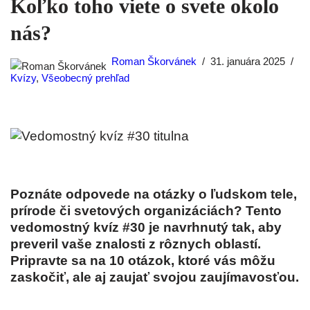
Koľko toho viete o svete okolo
nás?
Roman Škorvánek
31. januára 2025
Kvízy
,
Všeobecný prehľad
Poznáte odpovede na otázky o ľudskom tele,
prírode či svetových organizáciách? Tento
vedomostný kvíz #30 je navrhnutý tak, aby
preveril vaše znalosti z rôznych oblastí.
Pripravte sa na 10 otázok, ktoré vás môžu
zaskočiť, ale aj zaujať svojou zaujímavosťou.