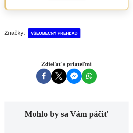
Značky:
VŠEOBECNÝ PREHĽAD
Zdieľať s priateľmi
Mohlo by sa Vám páčiť