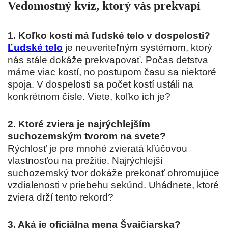
Vedomostný kvíz, ktorý vás prekvapí
1. Koľko kostí má ľudské telo v dospelosti?
Ľudské telo
je neuveriteľným systémom, ktorý
nás stále dokáže prekvapovať. Počas detstva
máme viac kostí, no postupom času sa niektoré
spoja. V dospelosti sa počet kostí ustáli na
konkrétnom čísle. Viete, koľko ich je?
2. Ktoré zviera je najrýchlejším
suchozemským tvorom na svete?
Rýchlosť je pre mnohé zvieratá kľúčovou
vlastnosťou na prežitie. Najrýchlejší
suchozemský tvor dokáže prekonať ohromujúce
vzdialenosti v priebehu sekúnd. Uhádnete, ktoré
zviera drží tento rekord?
3. Aká je oficiálna mena Švajčiarska?