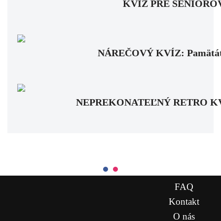
KVÍZ PRE SENIOROV: Fa
NÁREČOVÝ KVÍZ: Pamätáte si
NEPREKONATEĽNÝ RETRO KVÍZ: Pa
FAQ
Kontakt
O nás