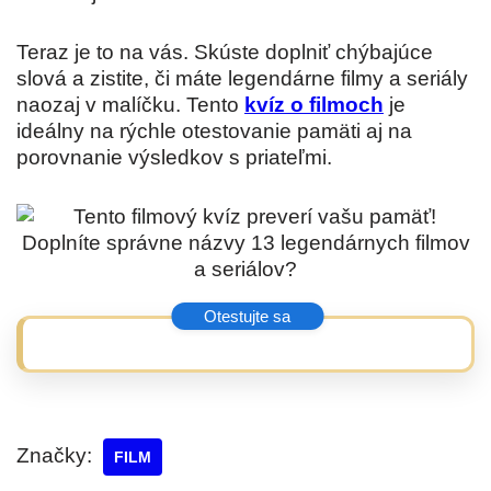
Teraz je to na vás. Skúste doplniť chýbajúce
slová a zistite, či máte legendárne filmy a seriály
naozaj v malíčku. Tento
kvíz o filmoch
je
ideálny na rýchle otestovanie pamäti aj na
porovnanie výsledkov s priateľmi.
Značky:
FILM