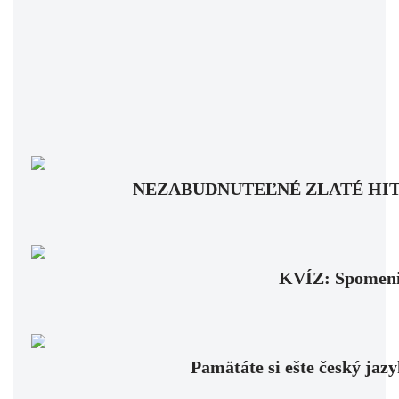
NEZABUDNUTEĽNÉ ZLATÉ HITY: Pam
KVÍZ: Spomenie
Pamätáte si ešte český jaz