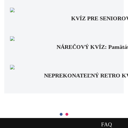
KVÍZ PRE SENIOROV: Fa
NÁREČOVÝ KVÍZ: Pamätáte si
NEPREKONATEĽNÝ RETRO KVÍZ: Pa
FAQ