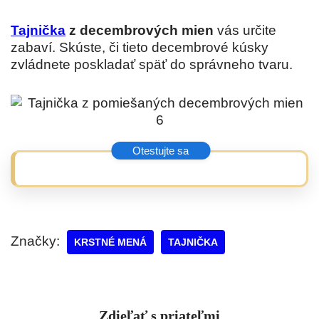
Tajnička
z decembrových mien
vás určite
zabaví. Skúste, či tieto decembrové kúsky
zvládnete poskladať späť do správneho tvaru.
Značky:
KRSTNÉ MENÁ
TAJNIČKA
Zdieľať s priateľmi