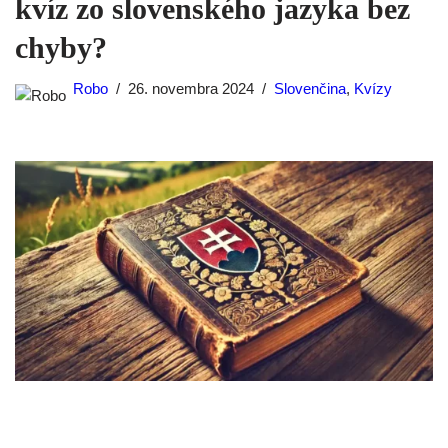
kvíz zo slovenského jazyka bez
chyby?
Robo
26. novembra 2024
Slovenčina
,
Kvízy