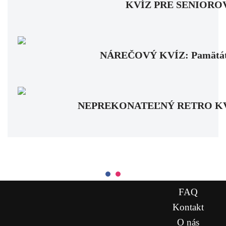
KVÍZ PRE SENIOROV: Fa
NÁREČOVÝ KVÍZ: Pamätáte si
NEPREKONATEĽNÝ RETRO KVÍZ: Pa
FAQ
Kontakt
O nás