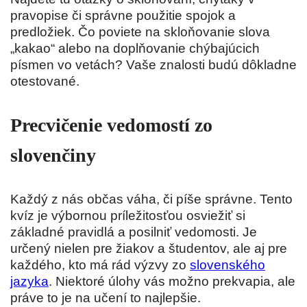
pravopise či správne použitie spojok a
predložiek. Čo poviete na skloňovanie slova
„kakao“ alebo na doplňovanie chýbajúcich
písmen vo vetách? Vaše znalosti budú dôkladne
otestované.
Precvičenie vedomostí zo
slovenčiny
Každý z nás občas váha, či píše správne. Tento
kvíz je výbornou príležitosťou osviežiť si
základné pravidlá a posilniť vedomosti. Je
určený nielen pre žiakov a študentov, ale aj pre
každého, kto má rád výzvy zo
slovenského
jazyka
. Niektoré úlohy vás možno prekvapia, ale
práve to je na učení to najlepšie.