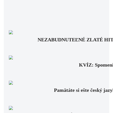
NEZABUDNUTEĽNÉ ZLATÉ HITY: Pam
KVÍZ: Spomenie
Pamätáte si ešte český jaz