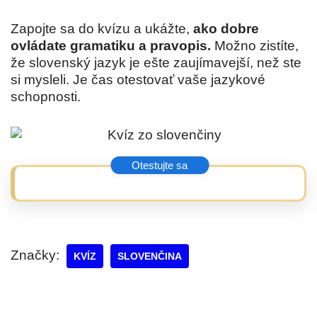
Zapojte sa do kvízu a ukážte,
ako dobre
ovládate gramatiku a pravopis.
Možno zistíte,
že slovenský jazyk je ešte zaujímavejší, než ste
si mysleli. Je čas otestovať vaše jazykové
schopnosti.
Značky:
KVÍZ
SLOVENČINA