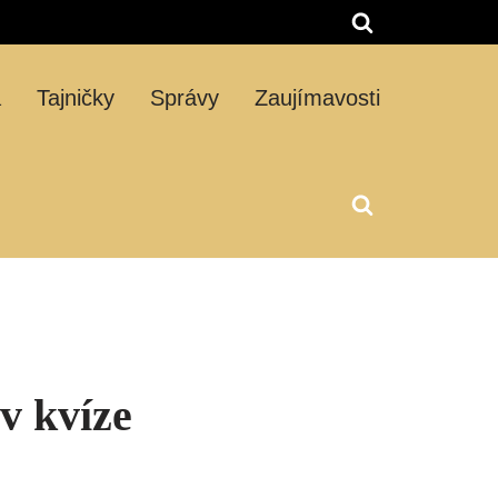
á
Tajničky
Správy
Zaujímavosti
 v kvíze