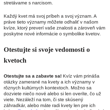
stretávame s narcisom.
Každý kvet má svoj príbeh a svoj význam. A
práve tieto významy môžete odhaliť v našom
kvíze, ktorý preverí vaše znalosti a zároveň vám
poskytne nové informácie o symbolike kvetov.
Otestujte si svoje vedomosti o
kvetoch
Otestujte sa a zabavte sa!
Kvíz vám prináša
otázky zamerané na kvety a ich významy v
rôznych kultúrnych kontextoch. Možno sa
dozviete niečo nové alebo si len overíte, čo už
viete. Nezáleží na tom, či ste skúsený
záhradkár, alebo máte radi kvety len pre ich