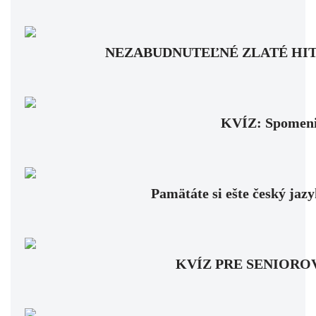
NEZABUDNUTEĽNÉ ZLATÉ HITY: Pam
KVÍZ: Spomenie
Pamätáte si ešte český jaz
KVÍZ PRE SENIOROV: Fa