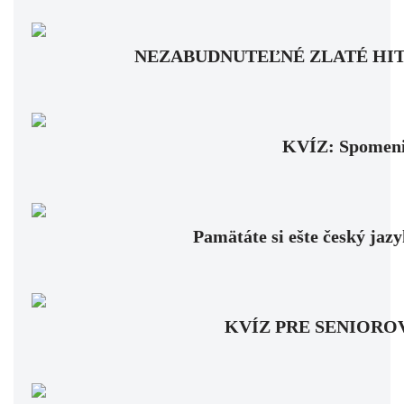
NEZABUDNUTEĽNÉ ZLATÉ HITY: Pam
KVÍZ: Spomenie
Pamätáte si ešte český jaz
KVÍZ PRE SENIOROV: Fa