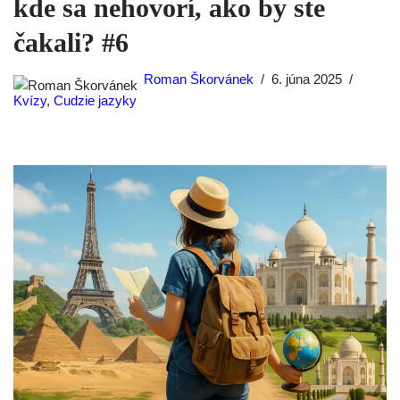
kde sa nehovorí, ako by ste
čakali? #6
Roman Škorvánek
6. júna 2025
Kvízy
,
Cudzie jazyky