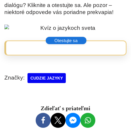
dialógu? Kliknite a otestujte sa. Ale pozor –
niektoré odpovede vás poriadne prekvapia!
Značky:
CUDZIE JAZYKY
Zdieľať s priateľmi