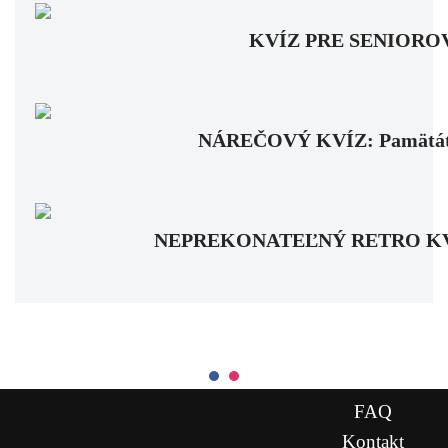
KVÍZ PRE SENIOROV: Fa
NÁREČOVÝ KVÍZ: Pamätáte si
NEPREKONATEĽNÝ RETRO KVÍZ: Pa
FAQ
Kontakt