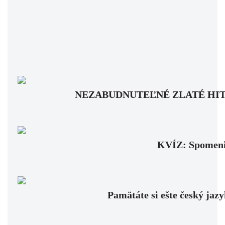
NEZABUDNUTEĽNÉ ZLATÉ HITY: Pam
KVÍZ: Spomenie
Pamätáte si ešte český jaz