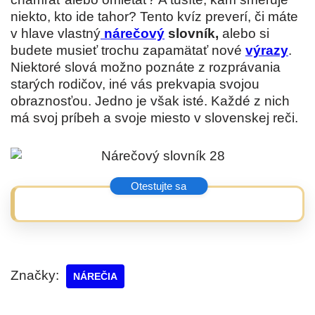
niekto, kto ide tahor? Tento kvíz preverí, či máte
v hlave vlastný
nárečový
slovník,
alebo si
budete musieť trochu zapamätať nové
výrazy
.
Niektoré slová možno poznáte z rozprávania
starých rodičov, iné vás prekvapia svojou
obraznosťou. Jedno je však isté. Každé z nich
má svoj príbeh a svoje miesto v slovenskej reči.
Značky:
NÁREČIA