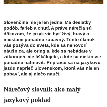
Slovenčina nie je len jedna. Má desiatky
podôb, farieb a chutí. A práve nárečia sú
dôkazom, že jazyk vie byť živý, hravý a
miestami poriadne zábavný. Tento článok
vás pozýva do sveta, kde sa nehovorí
náušnica, ale oringla, kde sa nebádate v
zákonoch, ale fiškálujete, a kde sa niekto vie
poriadne nahňaviť. Pripravte sa na jazykovú
jazdu naprieč Slovenskom, ktorá vás nielen
pobaví, ale aj niečo naučí.
Nárečový slovník ako malý
jazykový poklad