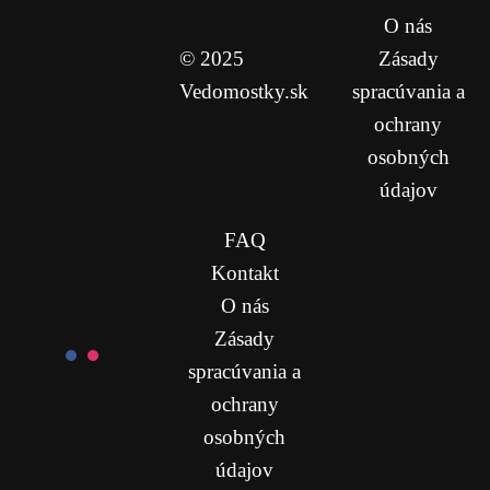
O nás
© 2025
Zásady
Vedomostky.sk
spracúvania a
ochrany
osobných
údajov
FAQ
Kontakt
O nás
Zásady
spracúvania a
ochrany
osobných
údajov