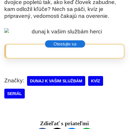
dvojice popletú tak, ako keď človek zabudne,
kam odložil kľúče? Nech sa páči, kvíz je
pripravený, vedomosti čakajú na overenie.
Značky:
DUNAJ K VAŠIM SLUŽBÁM
KVÍZ
SERIÁL
Zdieľať s priateľmi