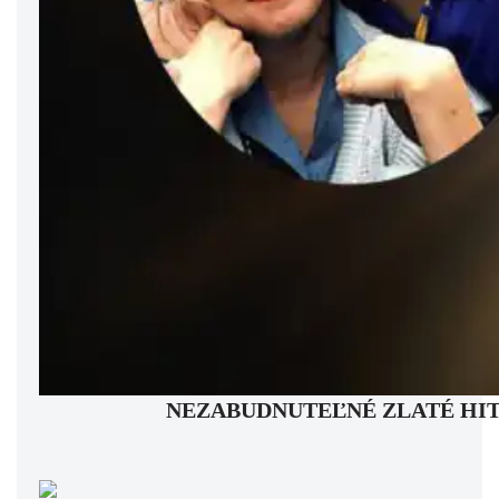
NEZABUDNUTEĽNÉ ZLATÉ HITY: Pam