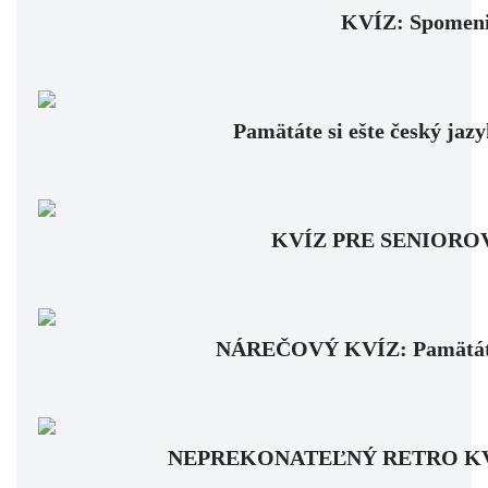
KVÍZ: Spomenie
Pamätáte si ešte český jaz
KVÍZ PRE SENIOROV: Fa
NÁREČOVÝ KVÍZ: Pamätáte si
NEPREKONATEĽNÝ RETRO KVÍZ: Pa