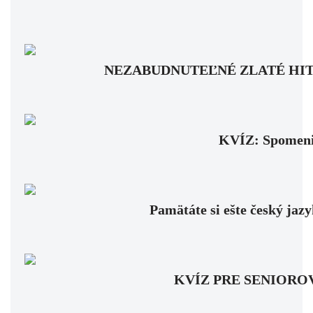
NEZABUDNUTEĽNÉ ZLATÉ HITY: Pam
KVÍZ: Spomenie
Pamätáte si ešte český jaz
KVÍZ PRE SENIOROV: Fa