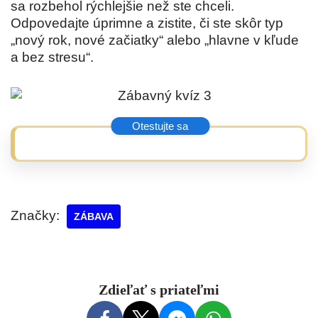
sa rozbehol rýchlejšie než ste chceli.
Odpovedajte úprimne a zistite, či ste skôr typ
„nový rok, nové začiatky“ alebo „hlavne v kľude
a bez stresu“.
Značky:
ZÁBAVA
Zdieľať s priateľmi