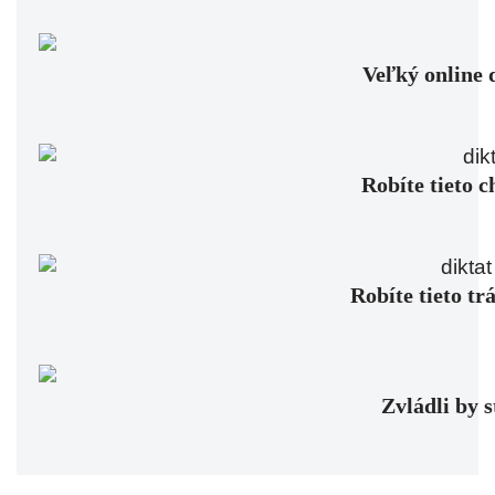
Veľký online 
Robíte tieto c
Robíte tieto tr
Zvládli by 