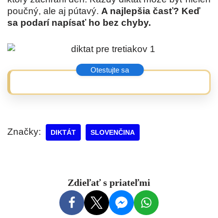
poučný, ale aj pútavý.
A najlepšia časť? Keď
sa podarí napísať ho bez chyby.
Značky:
DIKTÁT
SLOVENČINA
Zdieľať s priateľmi