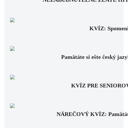
KVÍZ: Spomenie
Pamätáte si ešte český jaz
KVÍZ PRE SENIOROV: Fa
NÁREČOVÝ KVÍZ: Pamätáte si