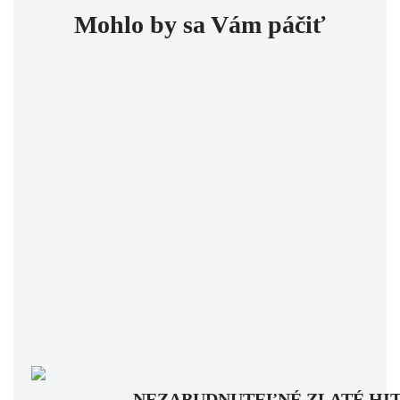
Mohlo by sa Vám páčiť
NEZABUDNUTEĽNÉ ZLATÉ HITY: Pam