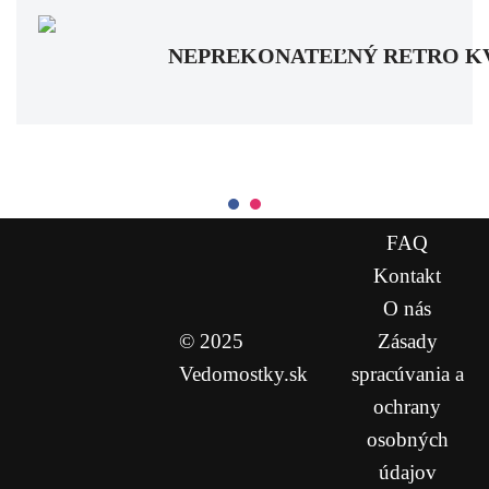
NEPREKONATEĽNÝ RETRO KVÍZ: Pa
FAQ
Kontakt
O nás
© 2025
Zásady
Vedomostky.sk
spracúvania a
ochrany
osobných
údajov