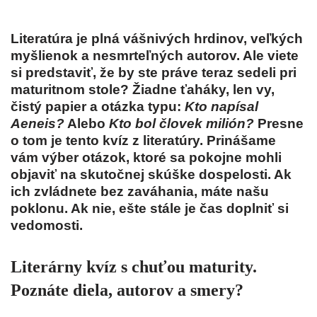
Literatúra je plná vášnivých hrdinov, veľkých
myšlienok a nesmrteľných autorov. Ale viete
si predstaviť, že by ste práve teraz sedeli pri
maturitnom stole? Žiadne ťaháky, len vy,
čistý papier a otázka typu:
Kto napísal
Aeneis?
Alebo
Kto bol človek milión?
Presne
o tom je tento kvíz z literatúry. Prinášame
vám výber otázok, ktoré sa pokojne mohli
objaviť na skutočnej skúške dospelosti. Ak
ich zvládnete bez zaváhania, máte našu
poklonu. Ak nie, ešte stále je čas doplniť si
vedomosti.
Literárny kvíz s chuťou maturity.
Poznáte diela, autorov a smery?