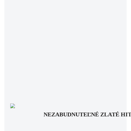
NEZABUDNUTEĽNÉ ZLATÉ HITY: Pam