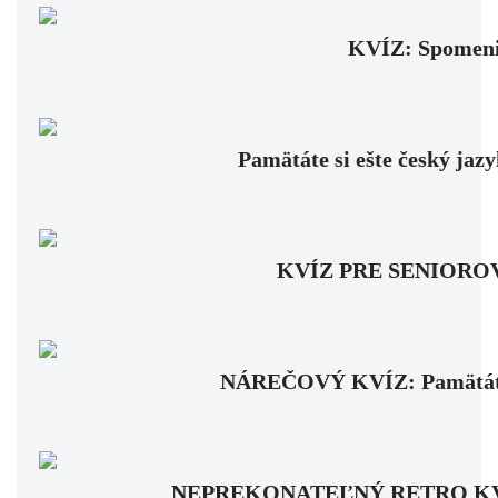
KVÍZ: Spomenie
Pamätáte si ešte český jaz
KVÍZ PRE SENIOROV: Fa
NÁREČOVÝ KVÍZ: Pamätáte si
NEPREKONATEĽNÝ RETRO KVÍZ: Pa