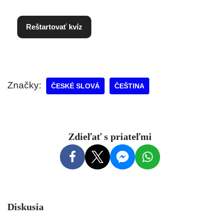
Reštartovať kvíz
Značky:
ČESKÉ SLOVÁ
ČEŠTINA
Zdieľať s priateľmi
Diskusia