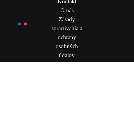
Kontakt
O nás
Zásady
spracúvania a
ochrany
osobných
údajov