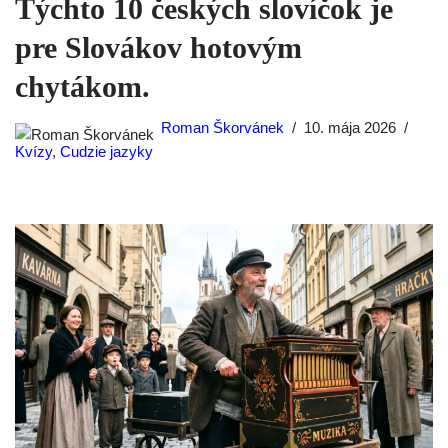
Týchto 10 českých slovíčok je
pre Slovákov hotovým
chytákom.
Roman Škorvánek
10. mája 2026
Kvízy
,
Cudzie jazyky