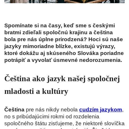
Spomínate si na časy, keď sme s českými
bratmi zdieľali spoločnú krajinu a čeština
bola pre nás úplne prirodzená? Hoci sú naše
jazyky mimoriadne blízke, existujú výrazy,
ktoré dokážu aj skúseného Slováka poriadne
potrápiť a vyvolať úsmevné nedorozumenia.
Čeština ako jazyk našej spoločnej
mladosti a kultúry
Čeština
pre nás nikdy nebola
cudzím jazykom
,
no s pribúdajúcimi rokmi od rozdelenia
spoločného štátu zisťujeme, že niektoré slovíčka