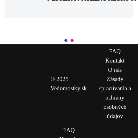
FAQ
Kontakt
O nás
© 2025
Zásady
Vedomostky.sk
spracúvania a
ochrany
osobných
údajov
FAQ