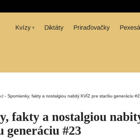
Kvízy
Diktáty
Priraďovačky
Pexes
ad
-
Spomienky, fakty a nostalgiou nabitý KVÍZ pre staršiu generáciu #
, fakty a nostalgiou nabi
iu generáciu #23