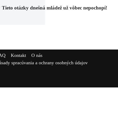
to otázky dnešná mládež už vôbec nepochopí!
AQ
Kontakt
O nás
ásady spracúvania a ochrany osobných údajov