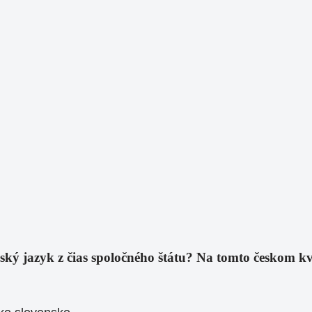
eský jazyk z čias spoločného štátu? Na tomto českom k