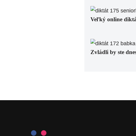
Veľký online dikt
Zvládli by ste dn