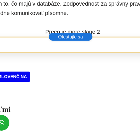
 to, čo majú v databáze. Zodpovednosť za správny prav
odne komunikovať písomne.
SLOVENČINA
eľmi