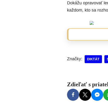
Dokážu opravovať len
každom, kto sa rozh
Značky:
DIKTÁT
Zdieľať s priat