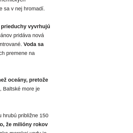
e sa v nej hromadí.
prieduchy vyvrhujú
ánov pridáva nová
entrované.
Voda sa
ich premene na
než oceány, pretože
 Baltské more je
u hrubú približne 150
o, že milióny rokov