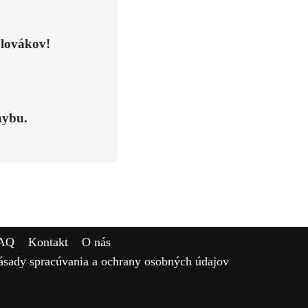
Slovákov!
hybu.
AQ
Kontakt
O nás
ásady spracúvania a ochrany osobných údajov