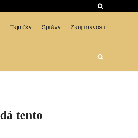
á
Tajničky
Správy
Zaujímavosti
dá tento