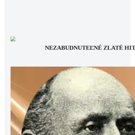
NEZABUDNUTEĽNÉ ZLATÉ HITY: Pam