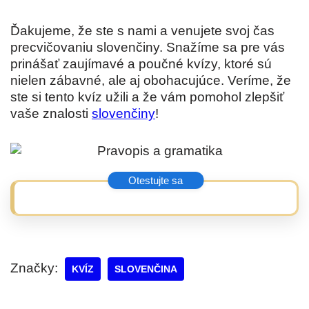
Ďakujeme, že ste s nami a venujete svoj čas
precvičovaniu slovenčiny. Snažíme sa pre vás
prinášať zaujímavé a poučné kvízy, ktoré sú
nielen zábavné, ale aj obohacujúce. Veríme, že
ste si tento kvíz užili a že vám pomohol zlepšiť
vaše znalosti
slovenčiny
!
Značky:
KVÍZ
SLOVENČINA