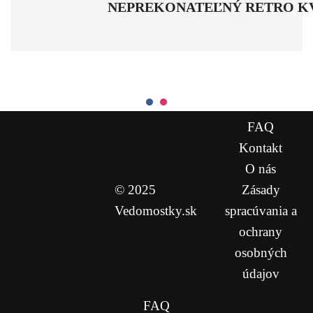
NEPREKONATEĽNÝ RETRO KVÍZ: Pa
FAQ
Kontakt
O nás
© 2025
Zásady
Vedomostky.sk
spracúvania a
ochrany
osobných
údajov
FAQ