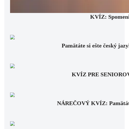
KVÍZ: Spomenie
Pamätáte si ešte český jaz
KVÍZ PRE SENIOROV: Fa
NÁREČOVÝ KVÍZ: Pamätáte si