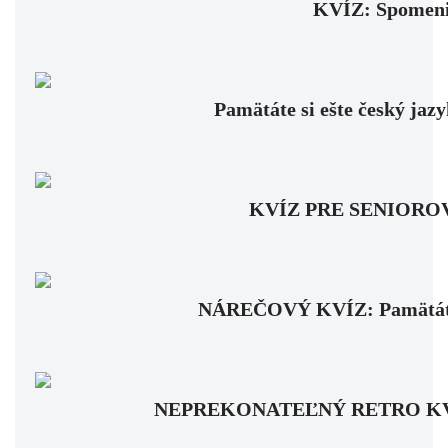
KVÍZ: Spomenie
Pamätáte si ešte český jaz
KVÍZ PRE SENIOROV: Fa
NÁREČOVÝ KVÍZ: Pamätáte si
NEPREKONATEĽNÝ RETRO KVÍZ: Pa