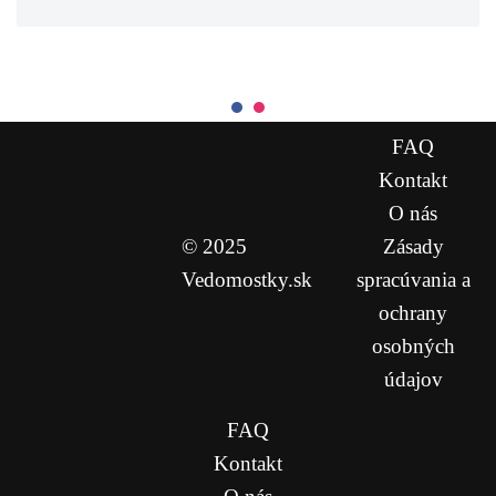
FAQ
Kontakt
O nás
© 2025
Zásady
Vedomostky.sk
spracúvania a
ochrany
osobných
údajov
FAQ
Kontakt