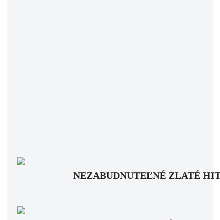
NEZABUDNUTEĽNÉ ZLATÉ HITY: Pam