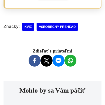
Značky:
KVÍZ
VŠEOBECNÝ PREHĽAD
Zdieľať s priateľmi
Mohlo by sa Vám páčiť