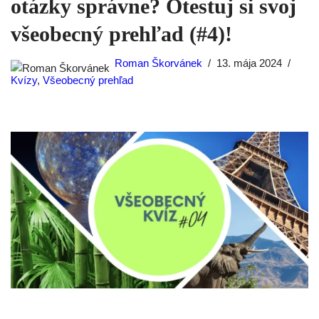
otázky správne? Otestuj si svoj
všeobecný prehľad (#4)!
Roman Škorvánek
13. mája 2024
Kvízy
,
Všeobecný prehľad