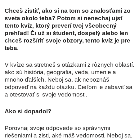
Chceš zistiť, ako si na tom so znalosťami zo
sveta okolo teba? Potom si nenechaj ujsť
tento kvíz, ktorý preverí tvoj všeobecný
prehľad! Či už si študent, dospelý alebo len
chceš rozšíriť svoje obzory, tento kvíz je pre
teba.
V kvíze sa stretneš s otázkami z rôznych oblastí,
ako sú história, geografia, veda, umenie a
mnoho ďalších. Neboj sa, ak nepoznáš
odpoveď na každú otázku. Cieľom je zabaviť sa
a otestovať si svoje vedomosti.
Ako si dopadol?
Porovnaj svoje odpovede so správnymi
riešeniami a zisti, aké máš vedomosti. Neboj sa,