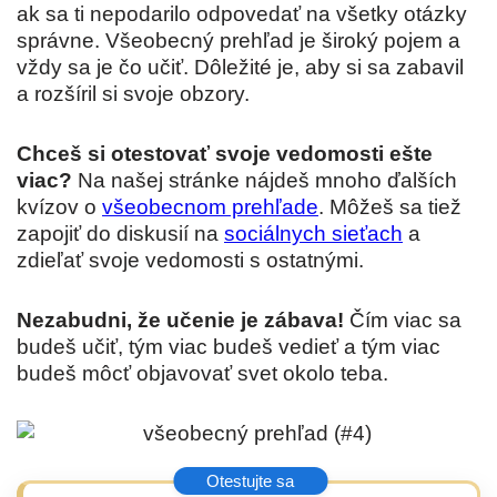
ak sa ti nepodarilo odpovedať na všetky otázky
správne. Všeobecný prehľad je široký pojem a
vždy sa je čo učiť. Dôležité je, aby si sa zabavil
a rozšíril si svoje obzory.
Chceš si otestovať svoje vedomosti ešte
viac?
Na našej stránke nájdeš mnoho ďalších
kvízov o
všeobecnom prehľade
. Môžeš sa tiež
zapojiť do diskusií na
sociálnych sieťach
a
zdieľať svoje vedomosti s ostatnými.
Nezabudni, že učenie je zábava!
Čím viac sa
budeš učiť, tým viac budeš vedieť a tým viac
budeš môcť objavovať svet okolo teba.