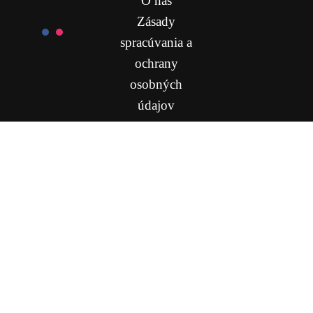
O nás
Zásady
spracúvania a
ochrany
osobných
údajov