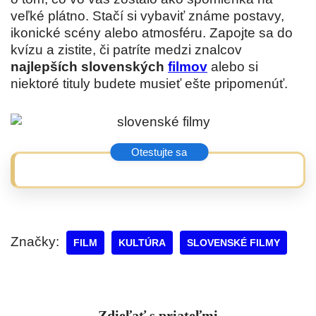
veľké plátno. Stačí si vybaviť známe postavy,
ikonické scény alebo atmosféru. Zapojte sa do
kvízu a zistite, či patríte medzi znalcov
najlepších slovenských
filmov
alebo si
niektoré tituly budete musieť ešte pripomenúť.
Značky:
FILM
KULTÚRA
SLOVENSKÉ FILMY
Zdieľať s priateľmi