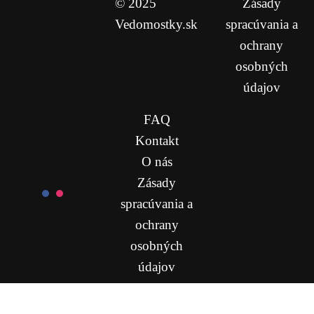
© 2025
Zásady
Vedomostky.sk
spracúvania a
ochrany
osobných
údajov
FAQ
Kontakt
O nás
Zásady
spracúvania a
ochrany
osobných
údajov