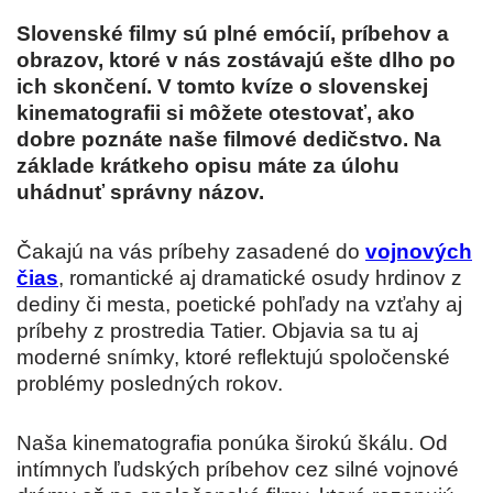
Slovenské filmy sú plné emócií, príbehov a
obrazov, ktoré v nás zostávajú ešte dlho po
ich skončení. V tomto kvíze o slovenskej
kinematografii si môžete otestovať, ako
dobre poznáte naše filmové dedičstvo. Na
základe krátkeho opisu máte za úlohu
uhádnuť správny názov.
Čakajú na vás príbehy zasadené do
vojnových
čias
, romantické aj dramatické osudy hrdinov z
dediny či mesta, poetické pohľady na vzťahy aj
príbehy z prostredia Tatier. Objavia sa tu aj
moderné snímky, ktoré reflektujú spoločenské
problémy posledných rokov.
Naša kinematografia ponúka širokú škálu. Od
intímnych ľudských príbehov cez silné vojnové