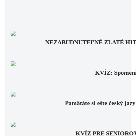
NEZABUDNUTEĽNÉ ZLATÉ HITY: Pam
KVÍZ: Spomenie
Pamätáte si ešte český jaz
KVÍZ PRE SENIOROV: Fa