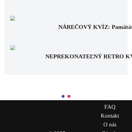
NÁREČOVÝ KVÍZ: Pamätáte si
NEPREKONATEĽNÝ RETRO KVÍZ: Pa
FAQ
Kontakt
O nás