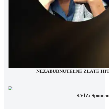
NEZABUDNUTEĽNÉ ZLATÉ HITY: Pam
KVÍZ: Spomenie