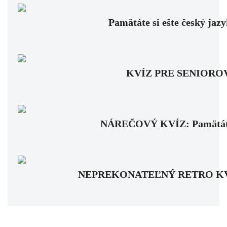
Pamätáte si ešte český jaz
KVÍZ PRE SENIOROV: Fa
NÁREČOVÝ KVÍZ: Pamätáte si
NEPREKONATEĽNÝ RETRO KVÍZ: Pa