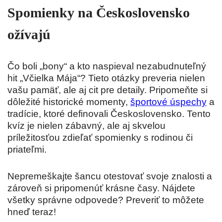
Spomienky na Československo
ožívajú
Čo boli „bony“ a kto naspieval nezabudnuteľný
hit „Včielka Mája“? Tieto otázky preveria nielen
vašu pamäť, ale aj cit pre detaily. Pripomeňte si
dôležité historické momenty,
športové úspechy
a
tradície, ktoré definovali Československo. Tento
kvíz je nielen zábavný, ale aj skvelou
príležitosťou zdieľať spomienky s rodinou či
priateľmi.
Nepremeškajte šancu otestovať svoje znalosti a
zároveň si pripomenúť krásne časy. Nájdete
všetky správne odpovede? Preveriť to môžete
hneď teraz!