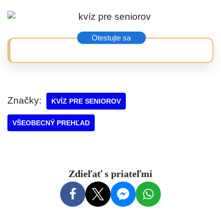
Značky:
KVÍZ PRE SENIOROV
VŠEOBECNÝ PREHĽAD
Zdieľať s priateľmi