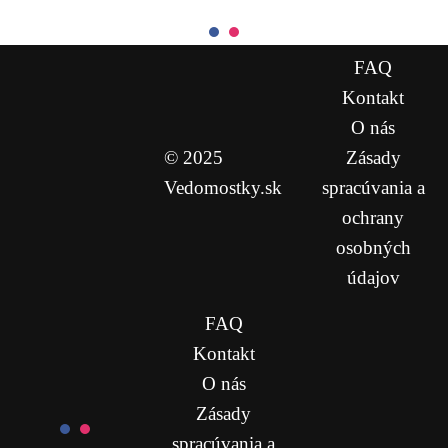
FAQ
Kontakt
O nás
© 2025
Zásady
Vedomostky.sk
spracúvania a
ochrany
osobných
údajov
FAQ
Kontakt
O nás
Zásady
spracúvania a