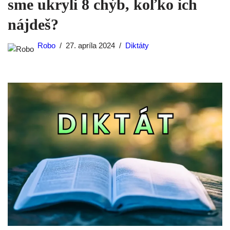
sme ukryli 8 chýb, koľko ich
nájdeš?
Robo
27. apríla 2024
Diktáty