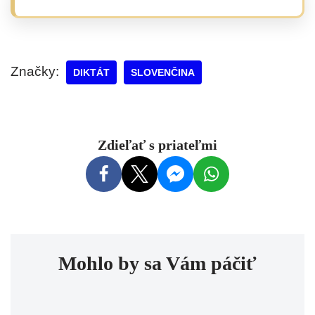
Značky:
DIKTÁT
SLOVENČINA
Zdieľať s priateľmi
Mohlo by sa Vám páčiť