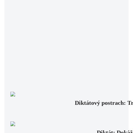
Diktátový postrach: Tr
Diktát: Dokáž