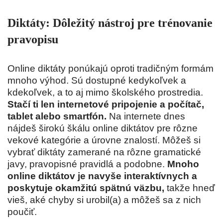
Diktáty: Dôležitý nástroj pre trénovanie
pravopisu
Online diktáty ponúkajú oproti tradičným formám
mnoho výhod. Sú dostupné kedykoľvek a
kdekoľvek, a to aj mimo školského prostredia.
Stačí ti len internetové pripojenie a počítač,
tablet alebo smartfón.
Na internete dnes
nájdeš širokú škálu online diktátov pre rôzne
vekové kategórie a úrovne znalostí. Môžeš si
vybrať diktáty zamerané na rôzne gramatické
javy, pravopisné pravidlá a podobne.
Mnoho
online diktátov je navyše interaktívnych a
poskytuje okamžitú spätnú väzbu,
takže hneď
vieš, aké chyby si urobil(a) a môžeš sa z nich
poučiť.