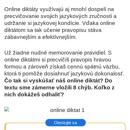
Online diktáty využívajú aj mnohí dospelí na
precvičovanie svojich jazykových zručností a
udržanie si jazykovej kondície. Vďaka online
diktátom sa tak učenie pravopisu stáva
zábavnejším a efektívnejším.
Už žiadne nudné memorovanie pravidiel. S
online diktátmi si precvičíš pravopis hravou
formou a zároveň získaš cennú spätnú väzbu,
ktorá ti pomôže dosiahnuť jazykovú dokonalosť.
Čo tak si vyskúšať náš online diktát? Do
textu sme zámerne vložili 8 chýb. Koľko z
nich dokážeš odhaliť?