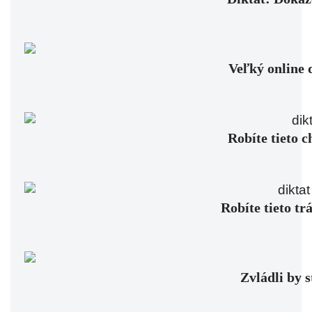
Veľký online 
Robíte tieto c
Robíte tieto tr
Zvládli by 