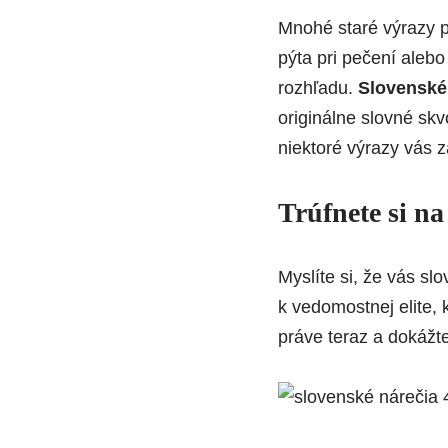
Mnohé staré výrazy 
pýta pri pečení alebo
rozhľadu.
Slovenské
originálne slovné skv
niektoré výrazy vás 
Trúfnete si n
Myslíte si, že vás slo
k vedomostnej elite, 
práve teraz a dokážte