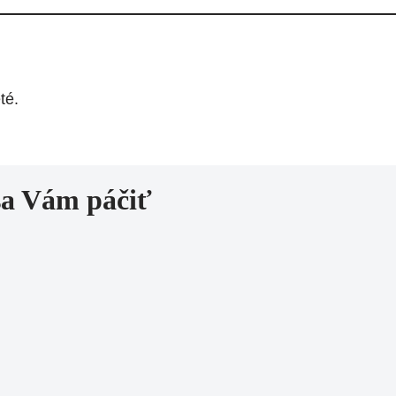
té.
sa Vám páčiť