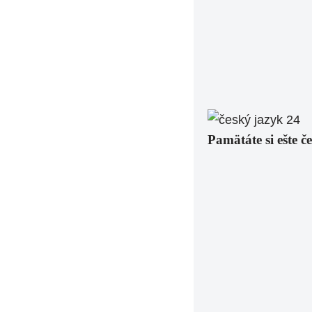
Pamätáte si ešte č