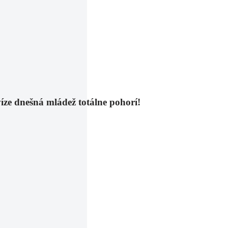
víze dnešná mládež totálne pohorí!