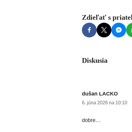
Zdieľať s priat
Diskusia
dušan LACKO
6. júna 2026 na 10:10
dobre…