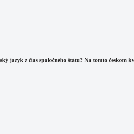
eský jazyk z čias spoločného štátu? Na tomto českom k