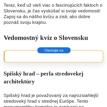
Teraz, keď už vieš viac o fascinujúcich faktoch o
Slovensku, je čas vyskúšať si svoje vedomosti!
Zapoj sa do nášho kvízu a zisti, ako dobre
poznáš svoju krajinu.
Vedomostný kvíz o Slovensku
Spišský hrad – perla stredovekej
architektúry
Spišský hrad je považovaný za najrozsiahlejší
stredoveký hrad v strednej Európe. Tento
monumentálny komplex je zapísaný na