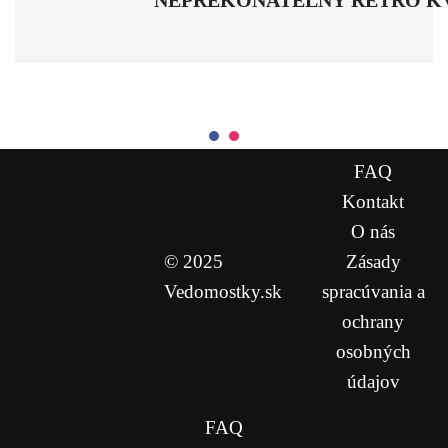
FAQ
Kontakt
O nás
© 2025
Zásady
Vedomostky.sk
spracúvania a
ochrany
osobných
údajov
FAQ