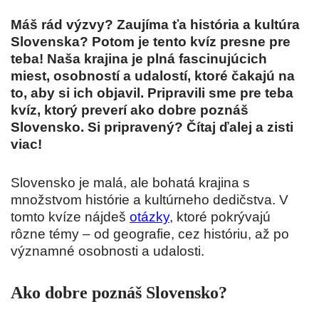
Máš rád výzvy? Zaujíma ťa história a kultúra
Slovenska? Potom je tento kvíz presne pre
teba! Naša krajina je plná fascinujúcich
miest, osobností a udalostí, ktoré čakajú na
to, aby si ich objavil. Pripravili sme pre teba
kvíz, ktorý preverí ako dobre poznáš
Slovensko
. Si pripravený? Čítaj ďalej a zisti
viac!
Slovensko je malá, ale bohatá krajina s
množstvom histórie a kultúrneho dedičstva. V
tomto kvíze nájdeš
otázky
, ktoré pokrývajú
rôzne témy – od geografie, cez históriu, až po
významné osobnosti a udalosti.
Ako dobre poznáš Slovensko?