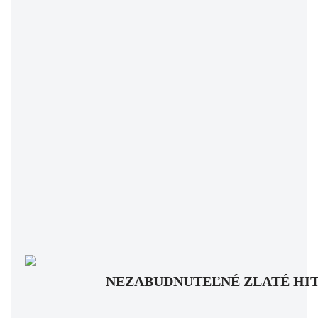
NEZABUDNUTEĽNÉ ZLATÉ HITY: Pam