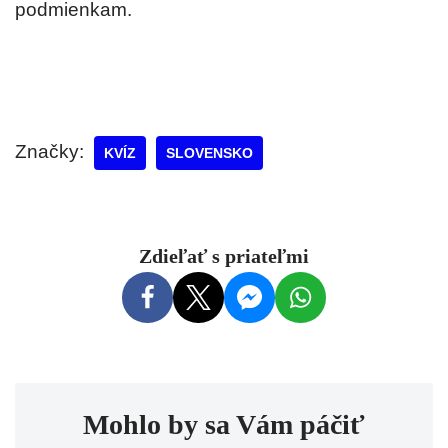
podmienkam.
Značky:
KVÍZ
SLOVENSKO
Zdieľať s priateľmi
Mohlo by sa Vám páčiť