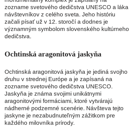
zozname svetového dedičstva UNESCO a láka
návštevníkov z celého sveta. Jeho históriu
začali písať už v 12. storočí a dodnes je
významným symbolom slovenského kultúrneho
dedičstva.
Ochtinská aragonitová jaskyňa
Ochtinská aragonitová jaskyňa je jediná svojho
druhu v strednej Európe a je zapísaná na
zozname svetového dedičstva UNESCO.
Jaskyňa je známa svojimi unikátnymi
aragonitovými formáciami, ktoré vytvárajú
nádherné podzemné scenérie. Návšteva tejto
jaskyne je nezabudnuteľným zážitkom pre
každého milovníka prírody.