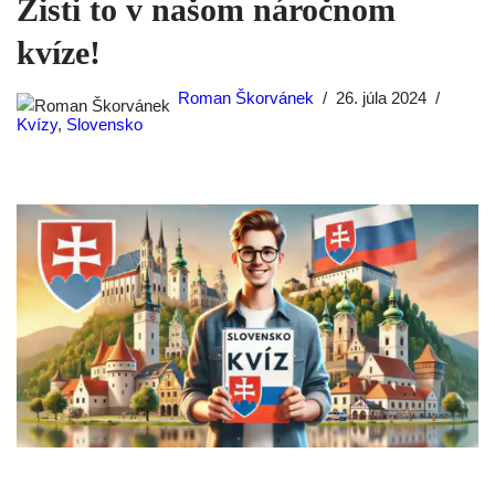
Zisti to v našom náročnom
kvíze!
Roman Škorvánek
26. júla 2024
Kvízy
,
Slovensko