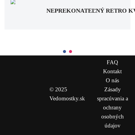
NEPREKONATEĽNÝ RETRO KVÍZ: Pa
FAQ
Kontakt
O nás
© 2025
Zásady
Vedomostky.sk
spracúvania a
ochrany
osobných
údajov