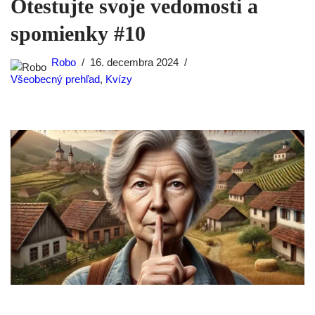
Otestujte svoje vedomosti a
spomienky #10
Robo
16. decembra 2024
Všeobecný prehľad
,
Kvízy