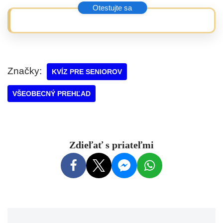
Značky:
KVÍZ PRE SENIOROV
VŠEOBECNÝ PREHĽAD
Zdieľať s priateľmi