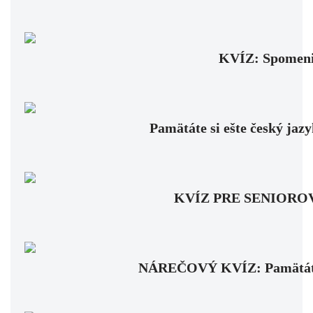
KVÍZ: Spomenie
Pamätáte si ešte český jaz
KVÍZ PRE SENIOROV: Fa
NÁREČOVÝ KVÍZ: Pamätáte si