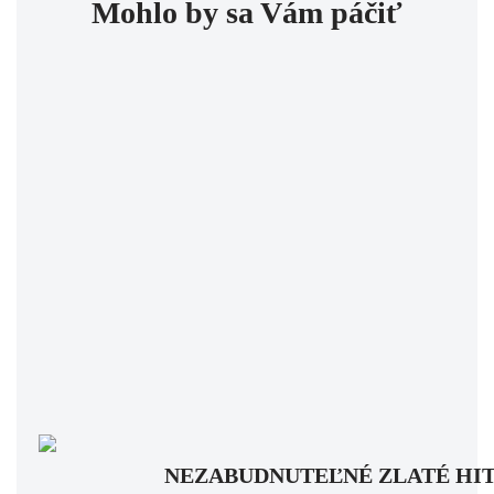
Mohlo by sa Vám páčiť
NEZABUDNUTEĽNÉ ZLATÉ HITY: Pam