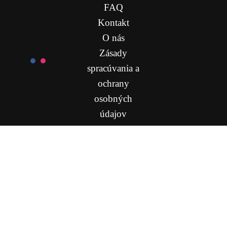
FAQ
Kontakt
O nás
Zásady
spracúvania a
ochrany
osobných
údajov